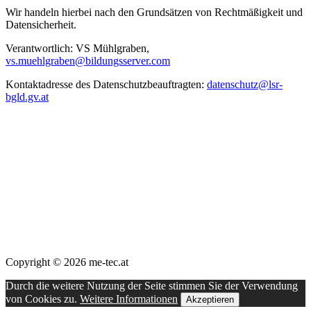
Wir handeln hierbei nach den Grundsätzen von Rechtmäßigkeit und
Datensicherheit.
Verantwortlich: VS Mühlgraben,
vs.muehlgraben@bildungsserver.com
Kontaktadresse des Datenschutzbeauftragten:
datenschutz@lsr-
bgld.gv.at
Copyright © 2026 me-tec.at
Durch die weitere Nutzung der Seite stimmen Sie der Verwendung
von Cookies zu.
Weitere Informationen
Akzeptieren