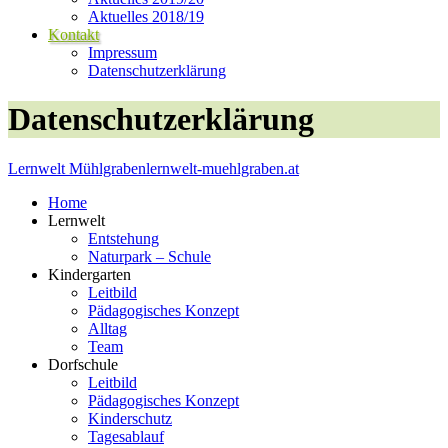
Aktuelles 2018/19
Kontakt
Impressum
Datenschutzerklärung
Datenschutzerklärung
Lernwelt Mühlgraben
lernwelt-muehlgraben.at
Home
Lernwelt
Entstehung
Naturpark – Schule
Kindergarten
Leitbild
Pädagogisches Konzept
Alltag
Team
Dorfschule
Leitbild
Pädagogisches Konzept
Kinderschutz
Tagesablauf