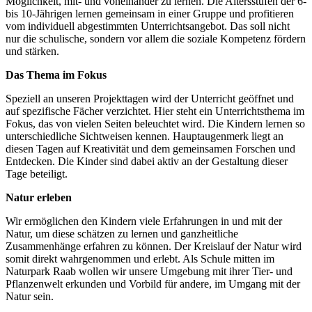
Möglichkeit, mit- und voneinander zu lernen. Die Altersstufen der 6-
bis 10-Jährigen lernen gemeinsam in einer Gruppe und profitieren
vom individuell abgestimmten Unterrichtsangebot. Das soll nicht
nur die schulische, sondern vor allem die soziale Kompetenz fördern
und stärken.
Das Thema im Fokus
Speziell an unseren Projekttagen wird der Unterricht geöffnet und
auf spezifische Fächer verzichtet. Hier steht ein Unterrichtsthema im
Fokus, das von vielen Seiten beleuchtet wird. Die Kindern lernen so
unterschiedliche Sichtweisen kennen. Hauptaugenmerk liegt an
diesen Tagen auf Kreativität und dem gemeinsamen Forschen und
Entdecken. Die Kinder sind dabei aktiv an der Gestaltung dieser
Tage beteiligt.
Natur erleben
Wir ermöglichen den Kindern viele Erfahrungen in und mit der
Natur, um diese schätzen zu lernen und ganzheitliche
Zusammenhänge erfahren zu können. Der Kreislauf der Natur wird
somit direkt wahrgenommen und erlebt. Als Schule mitten im
Naturpark Raab wollen wir unsere Umgebung mit ihrer Tier- und
Pflanzenwelt erkunden und Vorbild für andere, im Umgang mit der
Natur sein.