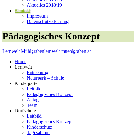
Aktuelles 2018/19
Kontakt
Impressum
Datenschutzerklärung
Pädagogisches Konzept
Lernwelt Mühlgraben
lernwelt-muehlgraben.at
Home
Lernwelt
Entstehung
Naturpark – Schule
Kindergarten
Leitbild
Pädagogisches Konzept
Alltag
Team
Dorfschule
Leitbild
Pädagogisches Konzept
Kinderschutz
Tagesablauf