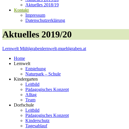
Aktuelles 2018/19
Kontakt
Impressum
Datenschutzerklärung
Aktuelles 2019/20
Lernwelt Mühlgraben
lernwelt-muehlgraben.at
Home
Lernwelt
Entstehung
Naturpark – Schule
Kindergarten
Leitbild
Pädagogisches Konzept
Alltag
Team
Dorfschule
Leitbild
Pädagogisches Konzept
Kinderschutz
Tagesablauf