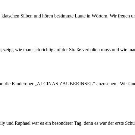
n, klatschen Silben und hören bestimmte Laute in Wörtern. Wir freuen u
igt, wie man sich richtig auf der Straße verhalten muss und wie man 
ort die Kinderoper „ALCINAS ZAUBERINSEL“ anzusehen. Wir fanden di
ly und Raphael war es ein besonderer Tag, denn es war der erste Schult