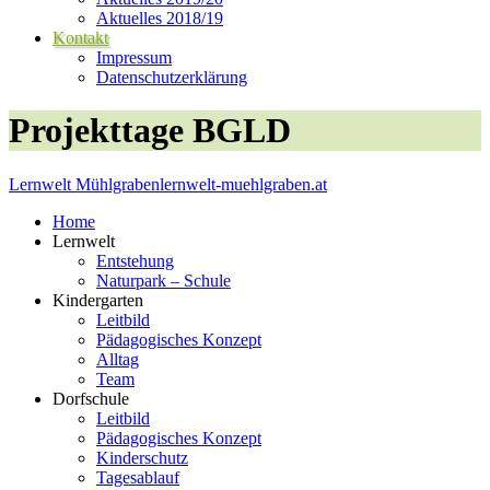
Aktuelles 2018/19
Kontakt
Impressum
Datenschutzerklärung
Projekttage BGLD
Lernwelt Mühlgraben
lernwelt-muehlgraben.at
Home
Lernwelt
Entstehung
Naturpark – Schule
Kindergarten
Leitbild
Pädagogisches Konzept
Alltag
Team
Dorfschule
Leitbild
Pädagogisches Konzept
Kinderschutz
Tagesablauf