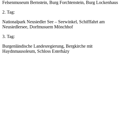
Felsenmuseum Bernstein, Burg Forchtenstein, Burg Lockenhaus
2. Tag:
Nationalpark Neusiedler See – Seewinkel, Schifffahrt am
Neusiedlersee, Dorfmusuem Mönchhof
3. Tag:
Burgenländische Landesregierung, Bergkirche mit
Haydnmausoleum, Schloss Esterházy