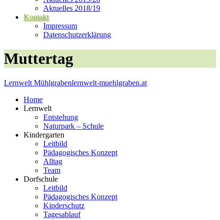
Aktuelles 2018/19
Kontakt
Impressum
Datenschutzerklärung
Muttertag
Lernwelt Mühlgraben
lernwelt-muehlgraben.at
Home
Lernwelt
Entstehung
Naturpark – Schule
Kindergarten
Leitbild
Pädagogisches Konzept
Alltag
Team
Dorfschule
Leitbild
Pädagogisches Konzept
Kinderschutz
Tagesablauf