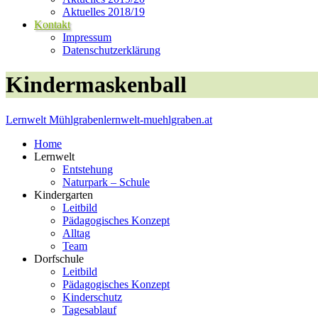
Aktuelles 2018/19
Kontakt
Impressum
Datenschutzerklärung
Kindermaskenball
Lernwelt Mühlgraben
lernwelt-muehlgraben.at
Home
Lernwelt
Entstehung
Naturpark – Schule
Kindergarten
Leitbild
Pädagogisches Konzept
Alltag
Team
Dorfschule
Leitbild
Pädagogisches Konzept
Kinderschutz
Tagesablauf