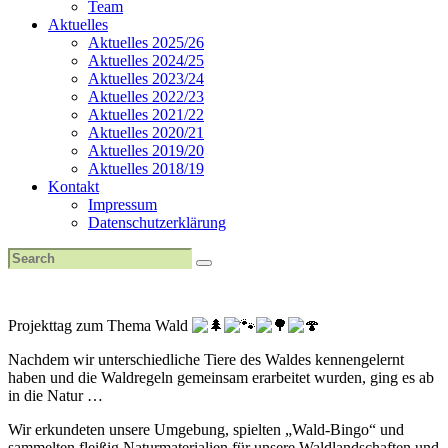
Team
Aktuelles
Aktuelles 2025/26
Aktuelles 2024/25
Aktuelles 2023/24
Aktuelles 2022/23
Aktuelles 2021/22
Aktuelles 2020/21
Aktuelles 2019/20
Aktuelles 2018/19
Kontakt
Impressum
Datenschutzerklärung
Projekttag zum Thema Wald
Nachdem wir unterschiedliche Tiere des Waldes kennengelernt
haben und die Waldregeln gemeinsam erarbeitet wurden, ging es ab
in die Natur …
Wir erkundeten unsere Umgebung, spielten „Wald-Bingo“ und
sammelten fleißig Naturmaterialien für unsere Waldlandschaften und