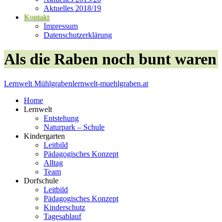
Aktuelles 2018/19
Kontakt
Impressum
Datenschutzerklärung
Als die Raben noch bunt waren
Lernwelt Mühlgraben
lernwelt-muehlgraben.at
Home
Lernwelt
Entstehung
Naturpark – Schule
Kindergarten
Leitbild
Pädagogisches Konzept
Alltag
Team
Dorfschule
Leitbild
Pädagogisches Konzept
Kinderschutz
Tagesablauf