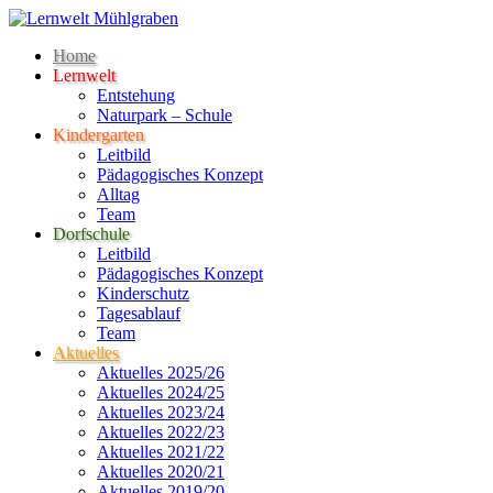
Home
Lernwelt
Entstehung
Naturpark – Schule
Kindergarten
Leitbild
Pädagogisches Konzept
Alltag
Team
Dorfschule
Leitbild
Pädagogisches Konzept
Kinderschutz
Tagesablauf
Team
Aktuelles
Aktuelles 2025/26
Aktuelles 2024/25
Aktuelles 2023/24
Aktuelles 2022/23
Aktuelles 2021/22
Aktuelles 2020/21
Aktuelles 2019/20