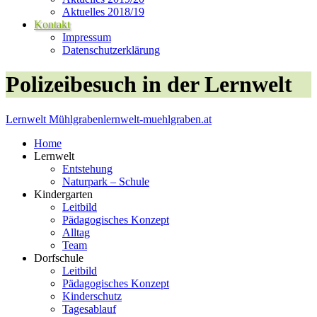
Aktuelles 2018/19
Kontakt
Impressum
Datenschutzerklärung
Polizeibesuch in der Lernwelt
Lernwelt Mühlgraben
lernwelt-muehlgraben.at
Home
Lernwelt
Entstehung
Naturpark – Schule
Kindergarten
Leitbild
Pädagogisches Konzept
Alltag
Team
Dorfschule
Leitbild
Pädagogisches Konzept
Kinderschutz
Tagesablauf