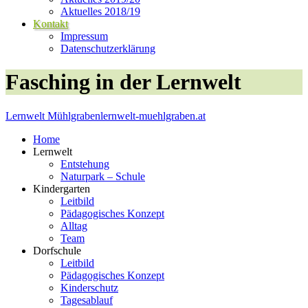
Aktuelles 2018/19
Kontakt
Impressum
Datenschutzerklärung
Fasching in der Lernwelt
Lernwelt Mühlgraben
lernwelt-muehlgraben.at
Home
Lernwelt
Entstehung
Naturpark – Schule
Kindergarten
Leitbild
Pädagogisches Konzept
Alltag
Team
Dorfschule
Leitbild
Pädagogisches Konzept
Kinderschutz
Tagesablauf