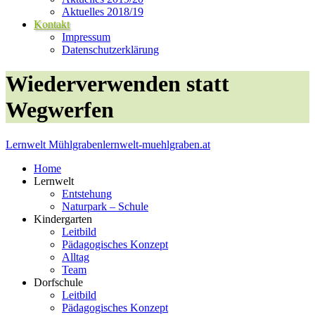
Aktuelles 2018/19
Kontakt
Impressum
Datenschutzerklärung
Wiederverwenden statt
Wegwerfen
Lernwelt Mühlgraben
lernwelt-muehlgraben.at
Home
Lernwelt
Entstehung
Naturpark – Schule
Kindergarten
Leitbild
Pädagogisches Konzept
Alltag
Team
Dorfschule
Leitbild
Pädagogisches Konzept