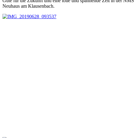
Gute für die Zukunft und eine tolle und spannende Zeit in der NMS
Neuhaus am Klausenbach.