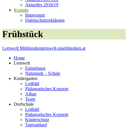
Aktuelles 2018/19
Kontakt
Impressum
Datenschutzerklärung
Frühstück
Lernwelt Mühlgraben
lernwelt-muehlgraben.at
Home
Lernwelt
Entstehung
Naturpark – Schule
Kindergarten
Leitbild
Pädagogisches Konzept
Alltag
Team
Dorfschule
Leitbild
Pädagogisches Konzept
Kinderschutz
Tagesablauf