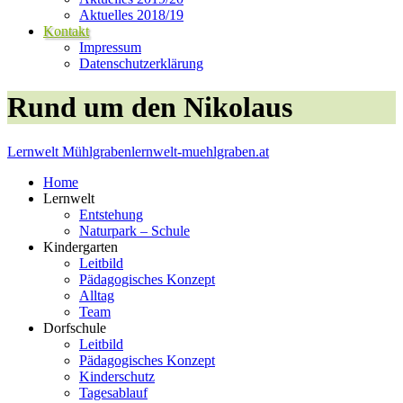
Aktuelles 2018/19
Kontakt
Impressum
Datenschutzerklärung
Rund um den Nikolaus
Lernwelt Mühlgraben
lernwelt-muehlgraben.at
Home
Lernwelt
Entstehung
Naturpark – Schule
Kindergarten
Leitbild
Pädagogisches Konzept
Alltag
Team
Dorfschule
Leitbild
Pädagogisches Konzept
Kinderschutz
Tagesablauf