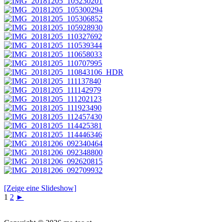
[Zeige eine Slideshow]
1
2
►